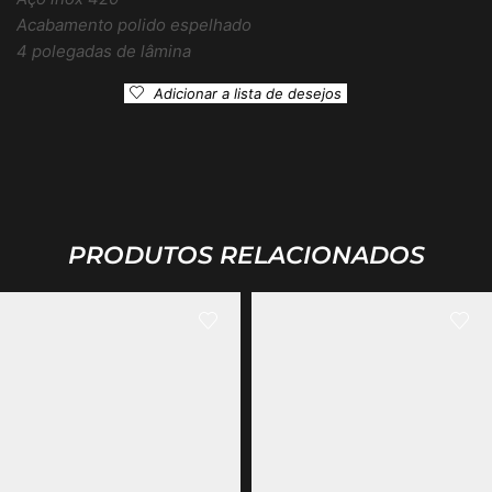
Acabamento polido espelhado
4 polegadas de lâmina
Adicionar a lista de desejos
PRODUTOS RELACIONADOS