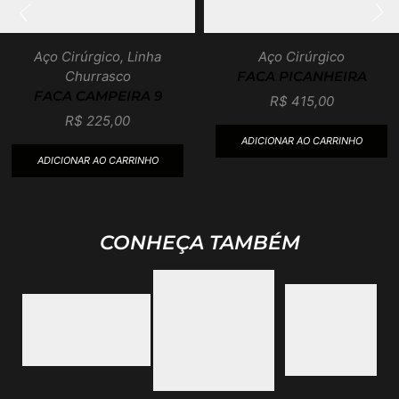
Aço Cirúrgico
,
Linha
Aço Cirúrgico
Churrasco
FACA PICANHEIRA
FACA CAMPEIRA 9
R$
415,00
R$
225,00
ADICIONAR AO CARRINHO
ADICIONAR AO CARRINHO
CONHEÇA TAMBÉM