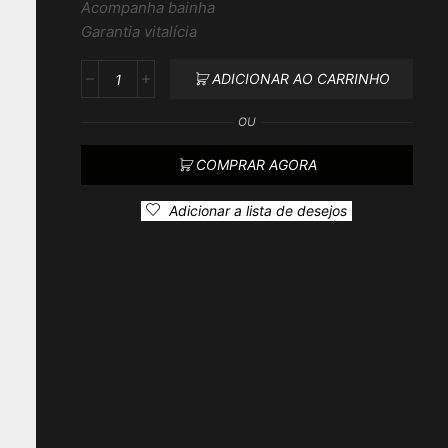
Acompanha bainha
Garantia vitalícia
ADICIONAR AO CARRINHO
OU
COMPRAR AGORA
Adicionar a lista de desejos