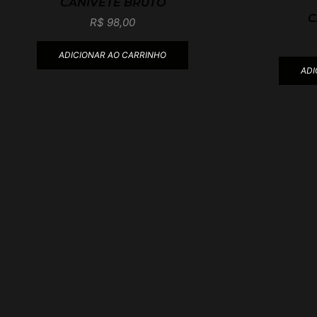
CANIVETE BRUTO
C
R$
98,00
ADICIONAR AO CARRINHO
ADI