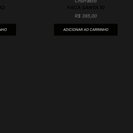
Churrasco
BO
FACA SANTA 10
R$
365,00
INHO
ADICIONAR AO CARRINHO