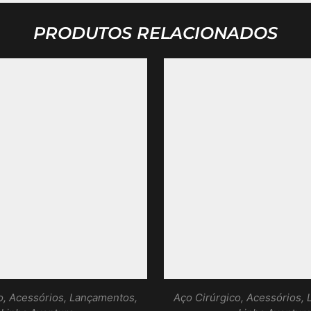
PRODUTOS RELACIONADOS
o
,
Acessórios
,
Lançamentos
,
Aço Cirúrgico
,
Acessórios
,