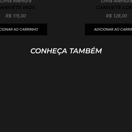
Linha Aventura
Linha Aventura
ANIVETE INOX
CANIVETE LO
R$
115,00
R$
128,00
CIONAR AO CARRINHO
ADICIONAR AO CARR
CONHEÇA TAMBÉM