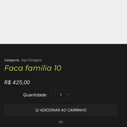
Categoria:
Aço Cirúrgico
Faca família 10
R$
425,00
ADICIONAR AO CARRINHO
OU