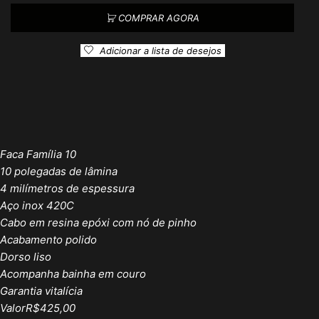
COMPRAR AGORA
Adicionar a lista de desejos
Faca Família 10
10 polegadas de lâmina
4 milímetros de espessura
Aço inox 420C
Cabo em resina epóxi com nó de pinho
Acabamento polido
Dorso liso
Acompanha bainha em couro
Garantia vitalícia
ValorR$425,00