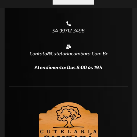
54 99712 3498
Contato@cutelariacambara.com.br
Atendimento: Das 8:00 às 19h