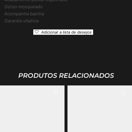
Dorso mosqueado
Acompanha bainha
Garantia vitalícia
Adicionar a lista de desejos
PRODUTOS RELACIONADOS