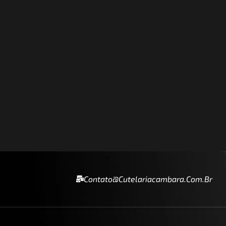
Contato@cutelariacambara.com.br