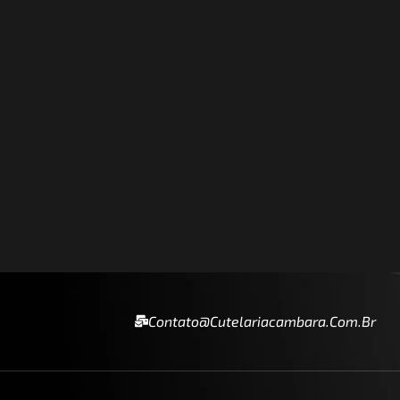
Contato@cutelariacambara.com.br