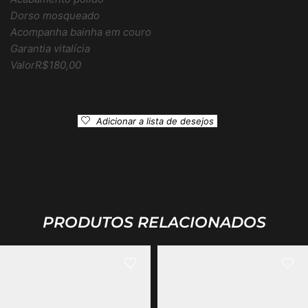
Dorso mosqueado
Acompanha bainha em couro
Garantia vitalícia
ValorR$180,00
Adicionar a lista de desejos
PRODUTOS RELACIONADOS