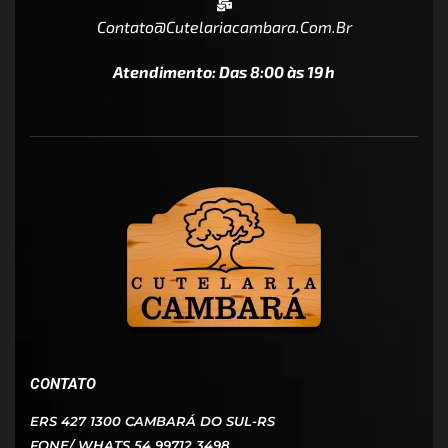
Contato@cutelariacambara.com.br
Atendimento: Das 8:00 às 19h
CONTATO
ERS 427 1300 CAMBARÁ DO SUL-RS
FONE/ WHATS 54 99712 3498