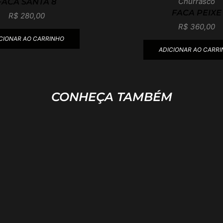
Churrasco
FACA SANTA 8
FACA PEIXE
R$
280,00
R$
360,00
CIONAR AO CARRINHO
ADICIONAR AO CARR
CONHEÇA TAMBÉM