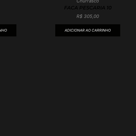
Churrasco
FACA PESCARIA 10
R$
305,00
INHO
ADICIONAR AO CARRINHO