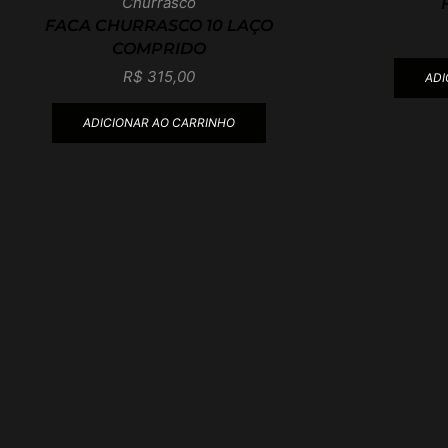
Churrasco
FACA CHURRASCO 10 LAÇO
COMPRIDO
R$
315,00
ADI
ADICIONAR AO CARRINHO