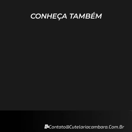
CONHEÇA TAMBÉM
Contato@cutelariacambara.com.br