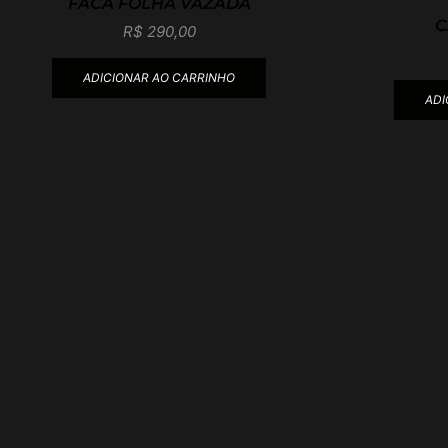
FACA FOLHA VAZADA
C
R$
290,00
ADICIONAR AO CARRINHO
ADI