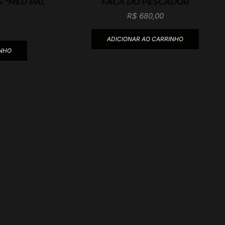
 “MEU PAI,
FACA DO PESCADOR
R$
680,00
ADICIONAR AO CARRINHO
INHO