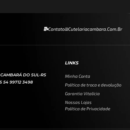
Contato@cutelariacambara.com.br
LINKS
0 CAMBARÁ DO SUL-RS
Minha Conta
 54 99712 3498
Política de troca e devolução
Garantia Vitalícia
Nossas Lojas
Política de Privacidade