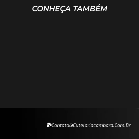
CONHEÇA TAMBÉM
Contato@cutelariacambara.com.br