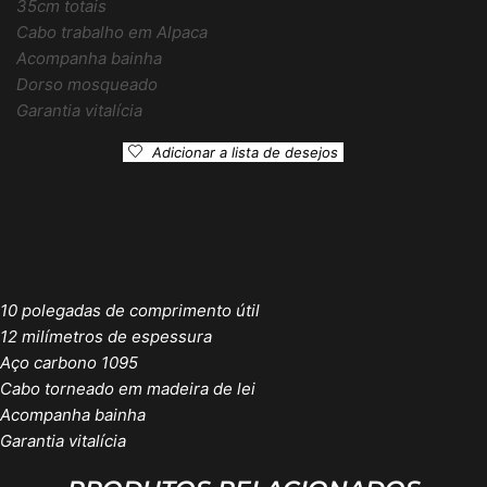
35cm totais
Cabo trabalho em Alpaca
Acompanha bainha
Dorso mosqueado
Garantia vitalícia
Adicionar a lista de desejos
10 polegadas de comprimento útil
12 milímetros de espessura
Aço carbono 1095
Cabo torneado em madeira de lei
Acompanha bainha
Garantia vitalícia