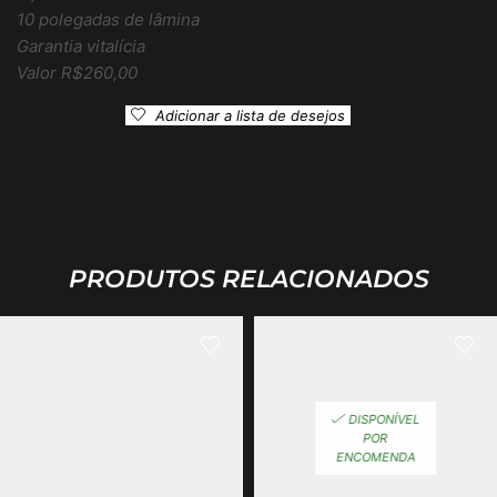
10 polegadas de lâmina
Garantia vitalícia
Valor R$260,00
Adicionar a lista de desejos
PRODUTOS RELACIONADOS
DISPONÍVEL
POR
ENCOMENDA