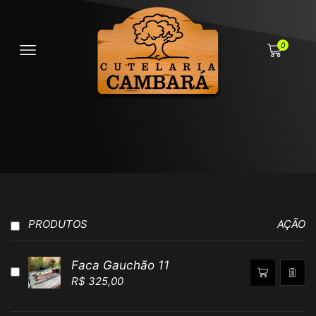
0
PRODUTOS
AÇÃO
Faca Gauchão 11
R$
325,00